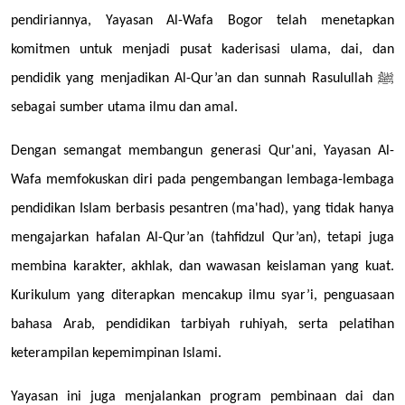
pendiriannya, Yayasan Al-Wafa Bogor telah menetapkan
komitmen untuk menjadi pusat kaderisasi ulama, dai, dan
pendidik yang menjadikan Al-Qur’an dan sunnah Rasulullah ﷺ
sebagai sumber utama ilmu dan amal.
Dengan semangat membangun generasi Qur'ani, Yayasan Al-
Wafa memfokuskan diri pada pengembangan lembaga-lembaga
pendidikan Islam berbasis pesantren (ma'had), yang tidak hanya
mengajarkan hafalan Al-Qur’an (tahfidzul Qur’an), tetapi juga
membina karakter, akhlak, dan wawasan keislaman yang kuat.
Kurikulum yang diterapkan mencakup ilmu syar’i, penguasaan
bahasa Arab, pendidikan tarbiyah ruhiyah, serta pelatihan
keterampilan kepemimpinan Islami.
Yayasan ini juga menjalankan program pembinaan dai dan