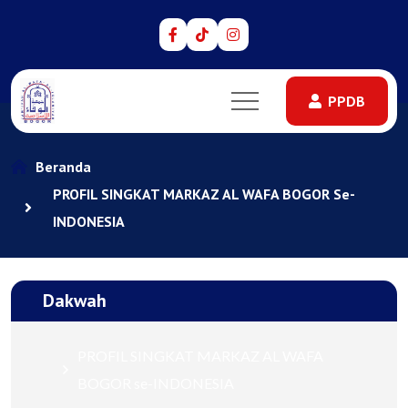
PPDB
PPDB
Beranda
PROFIL SINGKAT MARKAZ AL WAFA BOGOR Se-
INDONESIA
Dakwah
PROFIL SINGKAT MARKAZ AL WAFA
BOGOR se-INDONESIA