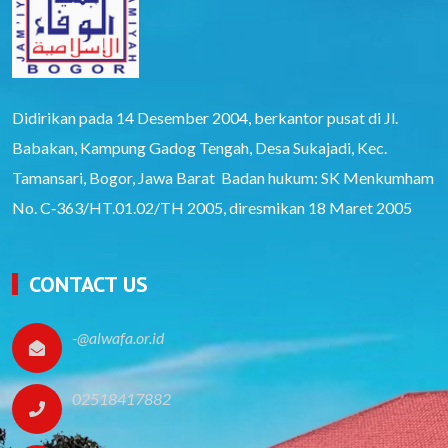
Didirikan pada 14 Desember 2004, berkantor pusat di Jl.
Babakan, Kampung Gadog Tengah, Desa Sukajadi, Kec.
Tamansari, Bogor, Jawa Barat Badan hukum: SK Menkumham
No. C‑363/HT.01.02/TH 2005, diresmikan 18 Maret 2005
CONTACT US
-@alwafa.or.id
02518417882