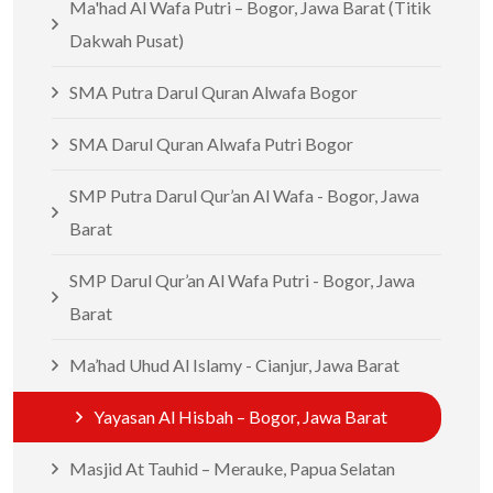
Ma'had Al Wafa Putri – Bogor, Jawa Barat (Titik
Dakwah Pusat)
SMA Putra Darul Quran Alwafa Bogor
SMA Darul Quran Alwafa Putri Bogor
SMP Putra Darul Qur’an Al Wafa - Bogor, Jawa
Barat
SMP Darul Qur’an Al Wafa Putri - Bogor, Jawa
Barat
Ma’had Uhud Al Islamy - Cianjur, Jawa Barat
Yayasan Al Hisbah – Bogor, Jawa Barat
Masjid At Tauhid – Merauke, Papua Selatan