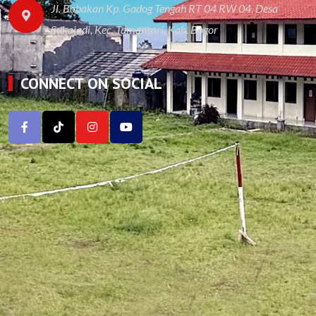
Jl. Babakan Kp. Gadog Tengah RT 04 RW 04, Desa
Sukajadi, Kec. Tamansari, Kab. Bogor
CONNECT ON SOCIAL