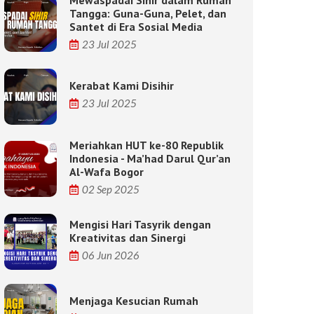
Tangga: Guna-Guna, Pelet, dan
Santet di Era Sosial Media
23 Jul 2025
Kerabat Kami Disihir
23 Jul 2025
Meriahkan HUT ke-80 Republik
Indonesia - Ma’had Darul Qur’an
Al-Wafa Bogor
02 Sep 2025
Mengisi Hari Tasyrik dengan
Kreativitas dan Sinergi
06 Jun 2026
Menjaga Kesucian Rumah