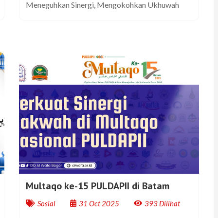
Meneguhkan Sinergi, Mengokohkan Ukhuwah
Multaqo ke-15 PULDAPII di Batam
Sosial
31 Oct 2025
393 Dilihat