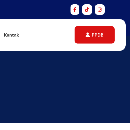
Kontak
PPDB
PPDB