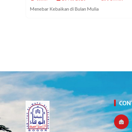
Menebar Kebaikan di Bulan Mulia
CON