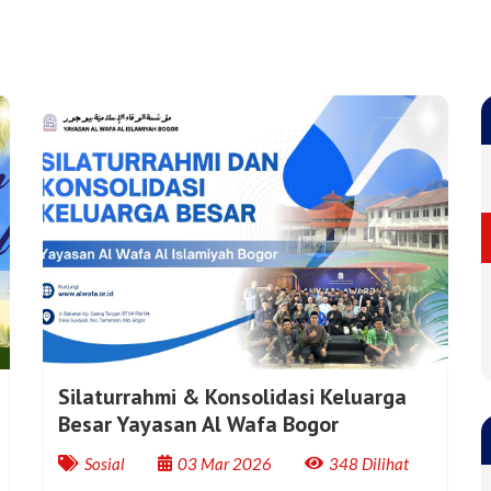
Silaturrahmi & Konsolidasi Keluarga
Besar Yayasan Al Wafa Bogor
Sosial
03 Mar 2026
348 Dilihat