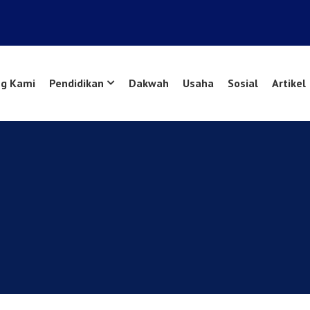
g Kami
Pendidikan
Dakwah
Usaha
Sosial
Artikel