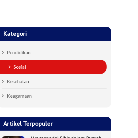
Kategori
Pendidikan
Sosial
Kesehatan
Keagamaan
Artikel Terpopuler
Mewaspadai Sihir dalam Rumah