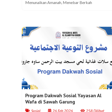
Menunaikan Amanah, Menebar Berkah
Program Dakwah Sosial Yayasan Al
Wafa di Sawah Garung
Sosial
26 Feb 2026
258 Dilihat