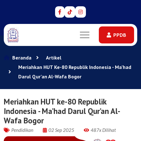
PPDB
PPDB
Beranda
Artikel
Meriahkan HUT Ke-80 Republik Indonesia - Ma’had
Darul Qur’an Al-Wafa Bogor
Meriahkan HUT ke-80 Republik
Indonesia - Ma’had Darul Qur’an Al-
Wafa Bogor
Pendidikan
02 Sep 2025
487x Dilihat