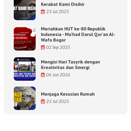
Kerabat Kami Disihir
23 Jul 2025
Meriahkan HUT ke-80 Republik
Indonesia - Ma’had Darul Qur’an Al-
Wafa Bogor
02 Sep 2025
Mengisi Hari Tasyrik dengan
Kreativitas dan Sinergi
06 Jun 2026
Menjaga Kesucian Rumah
23 Jul 2025