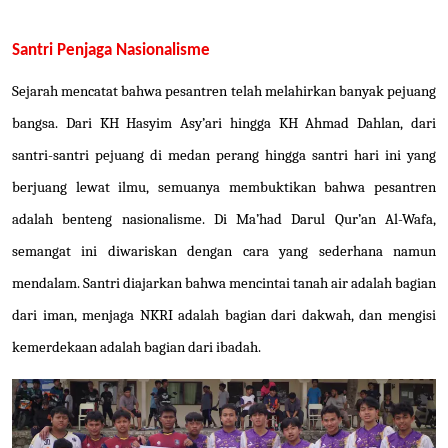
Santri Penjaga Nasionalisme
Sejarah mencatat bahwa pesantren telah melahirkan banyak pejuang
bangsa. Dari KH Hasyim Asy’ari hingga KH Ahmad Dahlan, dari
santri-santri pejuang di medan perang hingga santri hari ini yang
berjuang lewat ilmu, semuanya membuktikan bahwa pesantren
adalah benteng nasionalisme. Di Ma’had Darul Qur’an Al-Wafa,
semangat ini diwariskan dengan cara yang sederhana namun
mendalam. Santri diajarkan bahwa mencintai tanah air adalah bagian
dari iman, menjaga NKRI adalah bagian dari dakwah, dan mengisi
kemerdekaan adalah bagian dari ibadah.