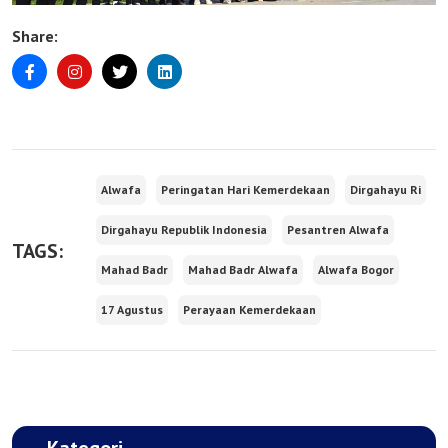
Share:
Alwafa
Peringatan Hari Kemerdekaan
Dirgahayu Ri
Dirgahayu Republik Indonesia
Pesantren Alwafa
TAGS:
Mahad Badr
Mahad Badr Alwafa
Alwafa Bogor
17 Agustus
Perayaan Kemerdekaan