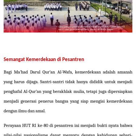
Semangat Kemerdekaan di Pesantren
Bagi Ma’had Darul Qur’an Al-Wafa, kemerdekaan adalah amanah
yang harus dijaga. Santri-santri tidak hanya dididik untuk menjadi
penghafal Al-Qur’an yang berakhlak mulia, tetapi juga dipersiapkan
menjadi generasi penerus bangsa yang siap mengisi kemerdekaan
dengan ilmu dan amal.
Perayaan HUT RI ke-80 di pesantren ini menjadi bukti nyata bahwa
nilai-nilai nasionalisme dapat menyatu dengan kehidupan sehari-